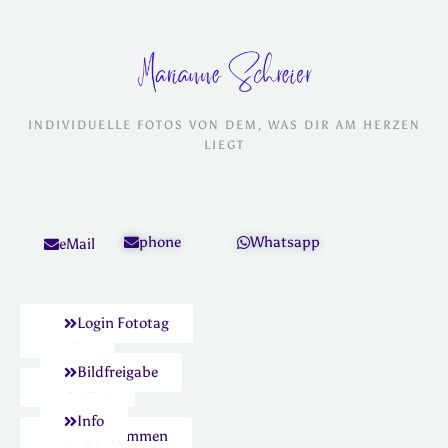
INDIVIDUELLE FOTOS VON DEM, WAS DIR AM HERZEN
LIEGT
phone
Whatsapp
eMail
über
Login Fototag
mich
Bildfreigabe
Kontakt
Info
Kundenstimmen