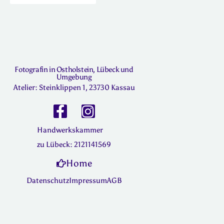
Fotografin in Ostholstein, Lübeck und
Umgebung
Atelier: Steinklippen 1, 23730 Kassau
Handwerkskammer
zu Lübeck: 2121141569
Home
Datenschutz
Impressum
AGB