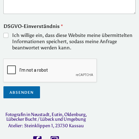
h
d
a
t
DSGVO-Einverständnis
*
u
Ich willige ein, dass diese Website meine übermittelten
m
?
Informationen speichert, sodass meine Anfrage
*
beantwortet werden kann.
*
ABSENDEN
Fotografin in Neustadt, Eutin, Oldenburg,
Lübecker Bucht / Lübeck und Umgebung
Atelier: Steinklippen 1, 23730 Kassau